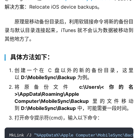
解决方案：Relocate iOS device backups。
原理是移动备份目录后，利用软链接命令将新的备份目
录与默认目录连接起来，iTunes 就不会认为数据被移动到
其他地方了。
具体方法如下：
创建一个在 C 盘以外的新的备份目录，这里
以
D:\MobileSync\Backup
为例。
将原备份文件
c:\Users\<你的名
>\AppData\Roaming\Apple
Computer\MobileSync\Backup
里的文件移动
到
D:\MobileSync\Backup
中，可能需要一段时间。
打开命令提示符(cmd)，输入以下命令：
MkLink /J 
"%AppData%\Apple Computer\MobileSync\Backu