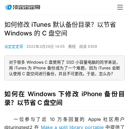
如何修改 iTunes 默认备份目录？以节省
Windows 的 C 盘空间
淡定定定哥
2022年3月29日 14:05
教程
阅读 6309
对于很多 Windows C 盘使用了 SSD 小容量电脑的同学来说，
用 iTunes 为 iPhone 备份成为了一个难题，因为 iTunes 会默
认使用 C 盘空间进行备份，并且不可更改。于是，怎么办？
如何在 Windows 下修改 iPhone 备份目
录？以节省 C 盘空间
一位参与了近 10 万条回复的 Apple 社区用户 
@turingtest2 在 
Make a split library portable
 中提供了