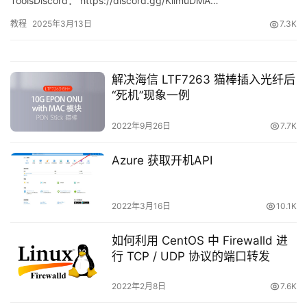
ToolsDiscord： https://discord.gg/KilmuDMA…
教程
2025年3月13日
7.3K
解决海信 LTF7263 猫棒插入光纤后
“死机”现象一例
2022年9月26日
7.7K
Azure 获取开机API
2022年3月16日
10.1K
如何利用 CentOS 中 Firewalld 进
行 TCP / UDP 协议的端口转发
2022年2月8日
7.6K