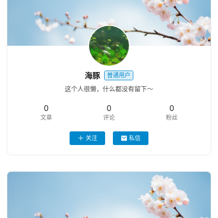
海豚
普通用户
这个人很懒，什么都没有留下～
0
0
0
文章
评论
粉丝
关注
私信