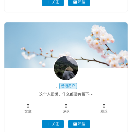
关注
私信
.
普通用户
这个人很懒，什么都没有留下～
0
0
0
文章
评论
粉丝
关注
私信