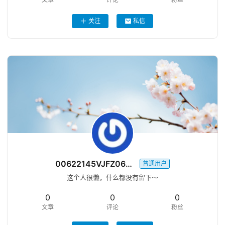
关注
私信
00622145VJFZ0643GOH
普通用户
这个人很懒，什么都没有留下～
0
0
0
文章
评论
粉丝